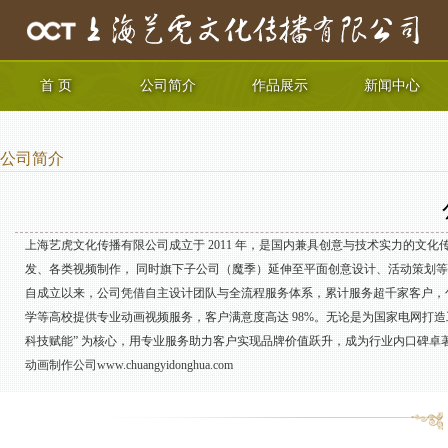
首 页
公司简介
作品展示
新闻中心
公司简介
上海艺虎文化传播有限公司成立于 2011 年，是国内兼具创意与技术实力的文化
发、各类视频制作， 同时旗下子公司（魔季）延伸至平面创意设计、活动策划等
自成立以来，公司凭借自主设计团队与全流程服务体系，累计服务超千家客户，
学等高校提供专业动画视频服务，客户满意度高达 98%。无论是为国家电网打
科技赋能” 为核心，用专业服务助力客户实现品牌价值跃升，成为行业内口碑卓
动画制作公司
www.chuangyidonghua.com