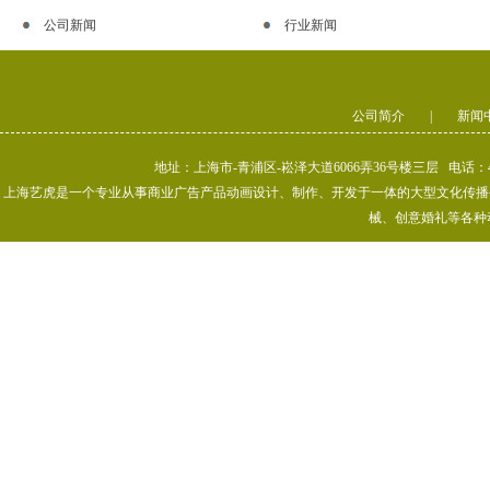
公司新闻
行业新闻
公司简介
|
新闻
地址：上海市-青浦区-崧泽大道6066弄36号楼三层 电话：400-80
上海艺虎是一个专业从事商业广告产品动画设计、制作、开发于一体的大型文化传播公司
械、创意婚礼等各种