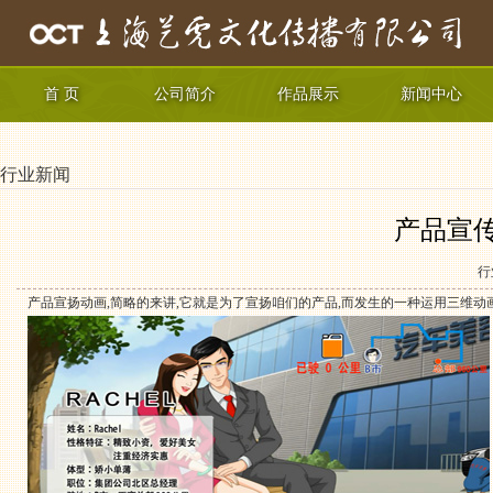
首 页
公司简介
作品展示
新闻中心
行业新闻
产品宣
行
产品宣扬动画,简略的来讲,它就是为了宣扬咱们的产品,而发生的一种运用三维动