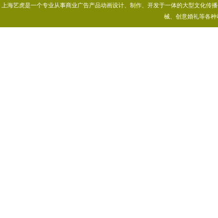
上海艺虎是一个专业从事商业广告产品动画设计、制作、开发于一体的大型文化传播公司
械、创意婚礼等各种