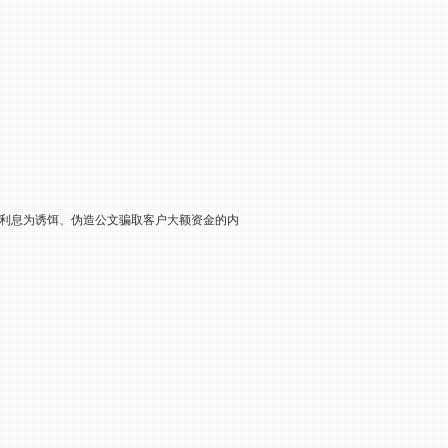
行利息为诱饵、伪造公文骗取客户大额资金的内