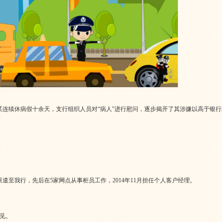
钱某连续休病假十余天，支行组织人员对“病人”进行慰问，逐步揭开了其涉嫌以高于银
派遣至我行，先后在5家网点从事柜员工作，2014年11月担任个人客户经理。
见。