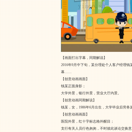
【画面打出字幕，同期解说】
2016年9月中下旬，某分理处个人客户经理
幕……
【创意动画画面】
钱某正面身影；
大学外景，银行外景，营业大厅内景。
【创意动画同期解说】
钱某，女，1986年6月出生，大学毕业后劳务
【创意动画画面】
医院外景，红十字标志格外醒目；
支行有关人员行色匆匆，不时彼此谈论交换意