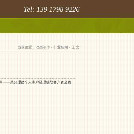
Tel: 139 1798 9226
当前位置：
动画制作
»
行业新闻
» 正 文
脚 ——某分理处个人客户经理骗取客户资金案