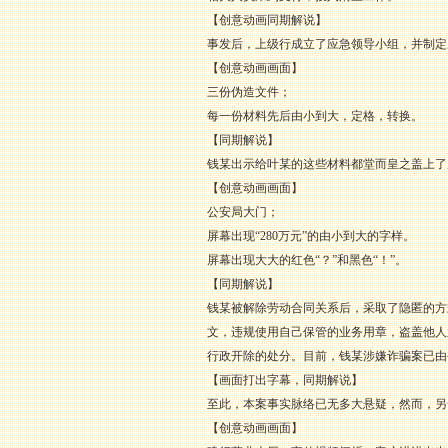
【创意动画同期解说】
事发后，上级行成立了应急领导小组，并制定
【创意动画画面】
三份伪造文件；
每一份材料先后由小到大，定格，转换。
【同期解说】
钱某出示给叶某的这些材料都堂而皇之盖上了
【创意动画画面】
公安局大门；
屏幕出现“280万元”的由小到大的字样。
屏幕出现大大的红色“？”和黑色“！”。
【同期解说】
钱某被解除劳动合同关系后，采取了隐匿的方
文，违规使用自己保管的业务用章，盗盖他人
行政开除的处分。目前，钱某涉嫌诈骗案已由
【画面打出字幕，同期解说】
至此，本案事实脉络已无多大悬疑，然而，另
【创意动画画面】