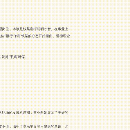
理岗位，本该是钱某发挥聪明才智、在事业上
位“银行白领”钱某的心态开始扭曲、道德理念
就是“干妈”叶某。
人职场的发展机遇期，事业向她展示了美好的
友不慎，滋生了享乐主义等不健康的意识，尤