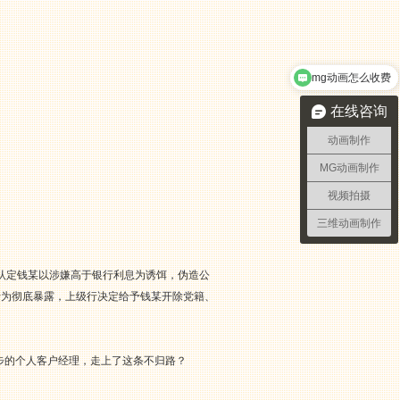
mg动画怎么收费
在线咨询
动画制作
MG动画制作
视频拍摄
三维动画制作
步认定钱某以涉嫌高于银行利息为诱饵，伪造公
行为彻底暴露，上级行决定给予钱某开除党籍、
步的个人客户经理，走上了这条不归路？