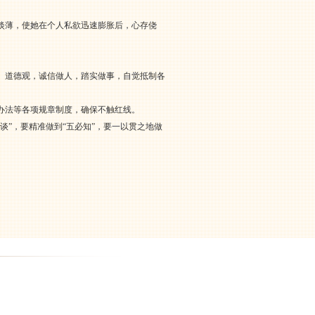
淡薄，使她在个人私欲迅速膨胀后，心存侥
、道德观，诚信做人，踏实做事，自觉抵制各
办法等各项规章制度，确保不触红线。
”，要精准做到“五必知”，要一以贯之地做