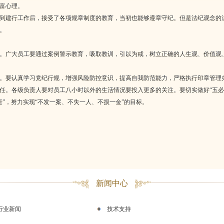
富心理。
到建行工作后，接受了各项规章制度的教育，当初也能够遵章守纪。但是法纪观念的
。
。广大员工要通过案例警示教育，吸取教训，引以为戒，树立正确的人生观、价值观
。要认真学习党纪行规，增强风险防控意识，提高自我防范能力，严格执行印章管理
任。各级负责人要对员工八小时以外的生活情况要投入更多的关注。要切实做好“五必谈
职责”，努力实现“不发一案、不失一人、不损一金”的目标。
新闻中心
行业新闻
技术支持