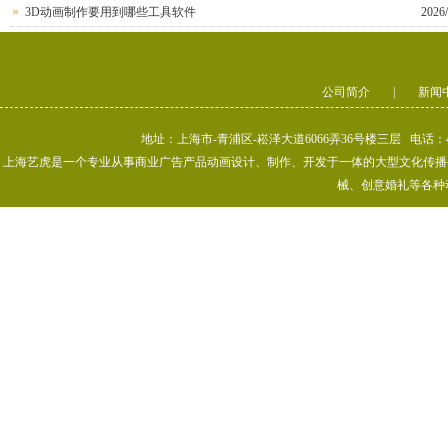
3D动画制作要用到哪些工具软件
2026/
公司简介
|
新闻
地址：上海市-青浦区-崧泽大道6066弄36号楼三层 电话：400-80
上海艺虎是一个专业从事商业广告产品动画设计、制作、开发于一体的大型文化传播公司
械、创意婚礼等各种