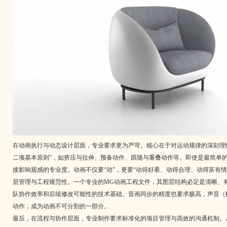
在动画执行与动态设计层面，专业要求更为严苛。核心在于对运动规律的深刻理
二项基本原则”，如挤压与拉伸、预备动作、跟随与重叠动作等。即使是最简单的图
接影响观感的专业度。动画不仅要“动”，更要“动得好看、动得合理、动得富有情
层管理与工程规范性。一个专业的MG动画工程文件，其图层结构必定是清晰、
队协作效率和后续修改可能性的技术基础。音画同步的精度也要求极高，声音（
动作，成为动画不可分割的一部分。
最后，在流程与协作层面，专业制作要求标准化的项目管理与高效的沟通机制。