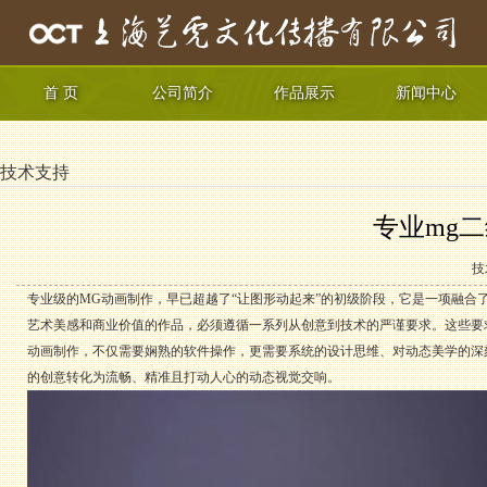
首 页
公司简介
作品展示
新闻中心
技术支持
专业mg
技
专业级的MG动画制作，早已超越了“让图形动起来”的初级阶段，它是一项融
艺术美感和商业价值的作品，必须遵循一系列从创意到技术的严谨要求。这些要
动画制作
，不仅需要娴熟的软件操作，更需要系统的设计思维、对动态美学的深
的创意转化为流畅、精准且打动人心的动态视觉交响。