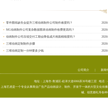
零件图纸缺失会提升三维动画制作公司制作难度吗？
2026/
MG动画制作公司复杂数据图表动画制作收费更高吗？
2026/
动画制作公司压缩交付工期会降低成片画面精细度吗？
2026/
三维动画定制制作步骤
2026/
三维动画定制一分钟要多少钱
2026/
公司简介
|
新闻
地址：上海市-青浦区-崧泽大道6066弄36号楼三层 电话：400-80
上海艺虎是一个专业从事商业广告产品动画设计、制作、开发于一体的大型文化传播公司
械、创意婚礼等各种