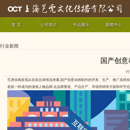
首 页
公司简介
作品展示
新闻中心
行业新闻
国产创意
行
艺虎动画发现从目前总体情况来看,国产创意动画制作的开发、生产、推广虽然有
老鼠一样成功的漫画人物品牌,在品牌塑造、产品生产、市场营销等方面和环节