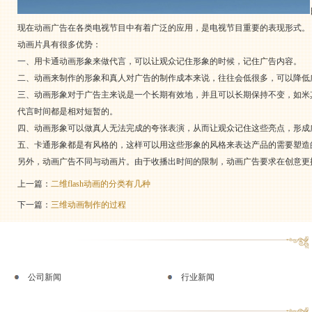
现在
动画广告
在各类电视节目中有着广泛的应用，是电视节目重要的表现形式。
动画片具有很多优势：
一、用
卡通动画
形象来做代言，可以让观众记住形象的时候，记住广告内容。
二、动画来制作的形象和真人对广告的制作成本来说，往往会低很多，可以降低
三、动画形象对于广告主来说是一个长期有效地，并且可以长期保持不变，如米
代言时间都是相对短暂的。
四、动画形象可以做真人无法完成的夸张表演，从而让观众记住这些亮点，形成
五、卡通形象都是有风格的，这样可以用这些形象的风格来表达产品的需要塑造
另外，动画广告不同与动画片。由于收播出时间的限制，动画广告要求在创意更
上一篇：
二维flash动画的分类有几种
下一篇：
三维动画制作的过程
公司新闻
行业新闻