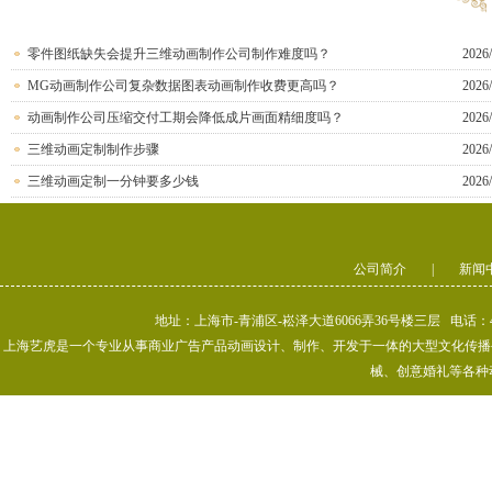
零件图纸缺失会提升三维动画制作公司制作难度吗？
2026/
MG动画制作公司复杂数据图表动画制作收费更高吗？
2026/
动画制作公司压缩交付工期会降低成片画面精细度吗？
2026/
三维动画定制制作步骤
2026/
三维动画定制一分钟要多少钱
2026/
公司简介
|
新闻
地址：上海市-青浦区-崧泽大道6066弄36号楼三层 电话：400-80
上海艺虎是一个专业从事商业广告产品动画设计、制作、开发于一体的大型文化传播公司
械、创意婚礼等各种