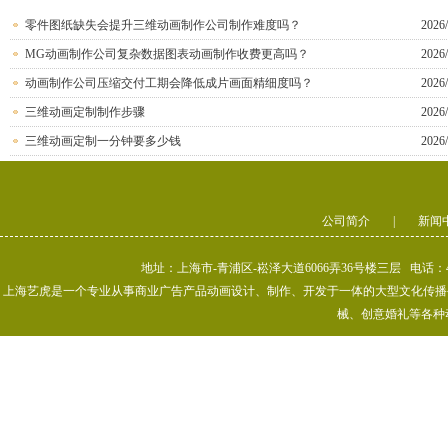
零件图纸缺失会提升三维动画制作公司制作难度吗？
2026/
MG动画制作公司复杂数据图表动画制作收费更高吗？
2026/
动画制作公司压缩交付工期会降低成片画面精细度吗？
2026/
三维动画定制制作步骤
2026/
三维动画定制一分钟要多少钱
2026/
公司简介
|
新闻
地址：上海市-青浦区-崧泽大道6066弄36号楼三层 电话：400-80
上海艺虎是一个专业从事商业广告产品动画设计、制作、开发于一体的大型文化传播公司
械、创意婚礼等各种