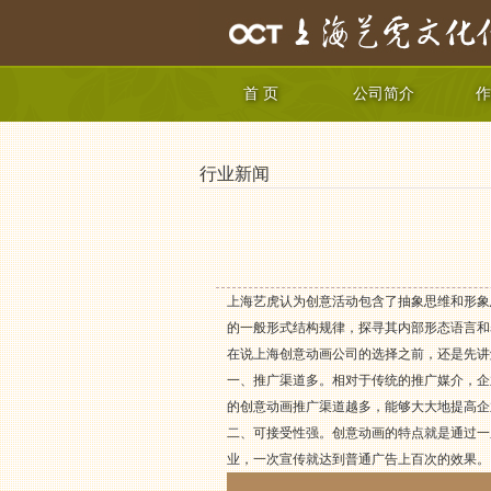
首 页
公司简介
作
行业新闻
上海艺虎认为创意活动包含了抽象思维和形象
的一般形式结构规律，探寻其内部形态语言和
在说上海创意动画公司的选择之前，还是先讲
一、推广渠道多。相对于传统的推广媒介，企
的创意动画推广渠道越多，能够大大地提高企
二、可接受性强。创意动画的特点就是通过一
业，一次宣传就达到普通广告上百次的效果。