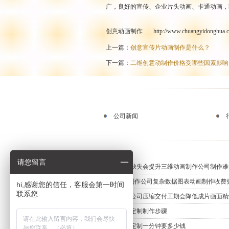
广，良好的宣传、企业片头动画、卡通动画，
创意动画制作
http://www.chuangyidonghua.
上一篇：
创意宣传片动画制作是什么？
下一篇：
二维创意动制作价格受哪些因素影响
公司新闻
请您留言
零件图纸缺失会提升三维动画制作公司制作难
MG动画制作公司复杂数据图表动画制作收费
hi,感谢您的信任，客服会第一时间
联系您
动画制作公司压缩交付工期会降低成片画面精
三维动画定制制作步骤
三维动画定制一分钟要多少钱