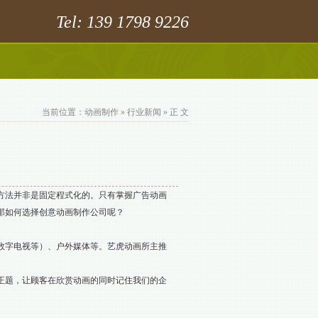
Tel: 139 1798 9226
当前位置：
动画制作
»
行业新闻
» 正 文
方法并非是固定程式化的。只有掌握广告动画
那如何选择创意动画制作公司呢？
数字电视等）、户外媒体等。艺虎动画所主推
正题，让顾客在欣赏动画的同时记住我们的企