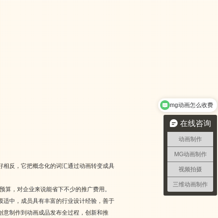
mg动画怎么收费
在线咨询
动画制作
MG动画制作
好相反，它把概念化的词汇通过动画转变成具
视频拍摄
三维动画制作
广预算，对企业来说能省下不少的推广费用。
规模适中，成员具有丰富的行业设计经验，善于
创意制作到动画成品发布全过程，创新和推