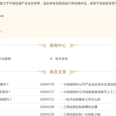
致力于中国动漫产业走向世界，适合和有创意的设计和动画作品，有助于创造富有竞争
com
？
新闻中心
行业新闻
技术支持
相关文章
度吗？
2026/07/29
AI动画制作公司产品动态演示生成流
更高吗？
2026/07/27
AI动画制作公司画面粗糙瑕疵可人工
细度吗？
2026/07/22
一站式动画服务公司怎么找
2026/03/09
三维动画定制有哪些步骤
2026/02/28
三维动画定制一分钟多少钱