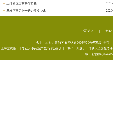
三维动画定制制作步骤
2026/
三维动画定制一分钟要多少钱
2026/
公司简介
|
新闻
地址：上海市-青浦区-崧泽大道6066弄36号楼三层 电话：400-80
上海艺虎是一个专业从事商业广告产品动画设计、制作、开发于一体的大型文化传播公司
械、创意婚礼等各种