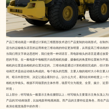
产品三维动画是一种通过计算机三维图形技术进行产品复制的动画形式。在制作
适当的运输镜头语言的运用将使三维动画的特征更加明显，从而提高三维动画的
当我们用文字表达思想时，我们使用一种词语言，而电影镜头的语言是通过放置
想的手段。在一般电影中每幅照片由照相机拍摄，摄像机的角度和位置称为平面
相机的位置是由相机的位置决定的。三维动画是通过计算机模拟完成的，但计算
动画艺术是由运动镜头构成的。每个镜头的范围、主要人物的相对大小和主要人
间、暗示外部空间、决定让观众看到什么，以什么方式，看到在何种程度上一个
相机光学镜头。根据不同场景的主体作用，场景可分为视觉、全景、媒介、近景
环境；
以上部分；特写镜头一般显示主角在腰部以上；特写镜头主要显示主角头顶上方
产品的3D动画场景，比如电影和电视画面。而产品的主要特征是角色，而在产
表演在视觉场景中的作用：