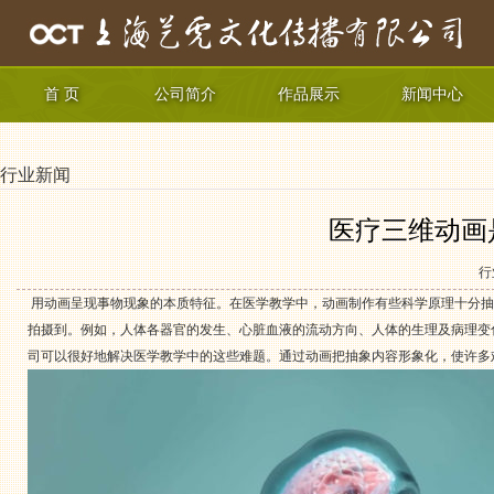
首 页
公司简介
作品展示
新闻中心
行业新闻
医疗三维动画
行
用动画呈现事物现象的本质特征。在医学教学中，动画制作有些科学原理十分抽
拍摄到。例如，人体各器官的发生、心脏血液的流动方向、人体的生理及病理变
司可以很好地解决医学教学中的这些难题。通过动画把抽象内容形象化，使许多