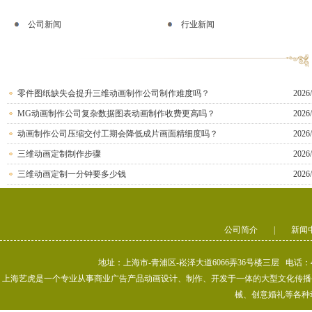
公司新闻
行业新闻
零件图纸缺失会提升三维动画制作公司制作难度吗？
2026/
MG动画制作公司复杂数据图表动画制作收费更高吗？
2026/
动画制作公司压缩交付工期会降低成片画面精细度吗？
2026/
三维动画定制制作步骤
2026/
三维动画定制一分钟要多少钱
2026/
公司简介
|
新闻
地址：上海市-青浦区-崧泽大道6066弄36号楼三层 电话：400-80
上海艺虎是一个专业从事商业广告产品动画设计、制作、开发于一体的大型文化传播公司
械、创意婚礼等各种