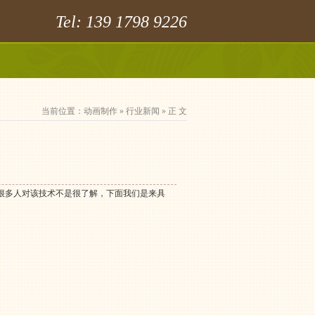
Tel: 139 1798 9226
当前位置：
动画制作
»
行业新闻
» 正 文
很多人对该技术不是很了解，下面我们是来具