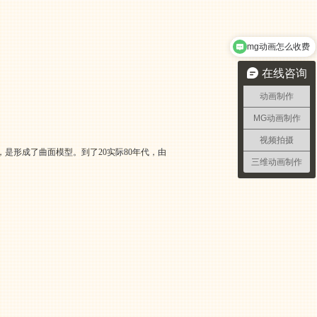
mg动画怎么收费
在线咨询
动画制作
MG动画制作
视频拍摄
是形成了曲面模型。到了20实际80年代，由
三维动画制作