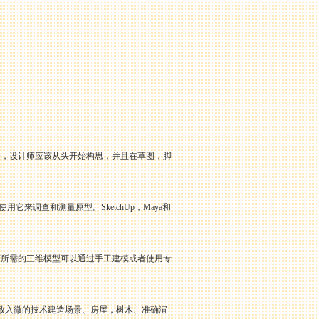
众，设计师应该从头开始构思，并且在草图，脚
调查和测量原型。SketchUp，Maya和
画所需的三维模型可以通过手工建模或者使用专
致入微的技术建造场景、房屋，树木、准确渲