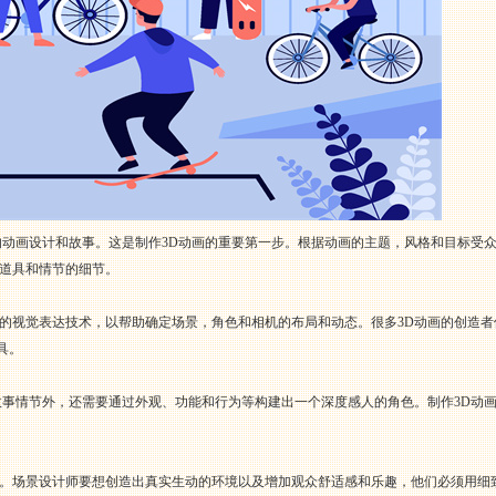
的动画设计和故事。这是制作3D动画的重要第一步。根据动画的主题，风格和目标受
道具和情节的细节。
视觉表达技术，以帮助确定场景，角色和相机的布局和动态。很多3D动画的创造者使用它来
具。
故事情节外，还需要通过外观、功能和行为等构建出一个深度感人的角色。制作3D动
。
。场景设计师要想创造出真实生动的环境以及增加观众舒适感和乐趣，他们必须用细