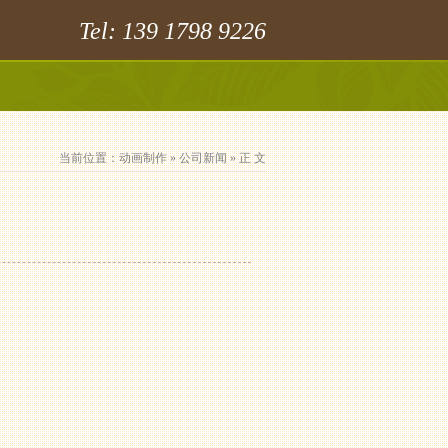
Tel: 139 1798 9226
当前位置：
动画制作
»
公司新闻
» 正 文