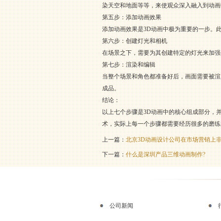
染天空和地面等等，来使观众深入融入到动画中。
第五步：添加动画效果
添加动画效果是3D动画中极为重要的一步。
第六步：创建灯光和相机
在场景之下，需要为其创建特定的灯光来加强
第七步：渲染和编辑
当整个场景和角色都准备好后，画面需要被渲染出
成品。
结论：
以上七个步骤是3D动画中的核心组成部分，
术，实际上每一个步骤都需要经历很多的磨练
上一篇：
北京3D动画设计公司在市场营销上
下一篇：
什么是深圳产品三维动画制作?
公司新闻