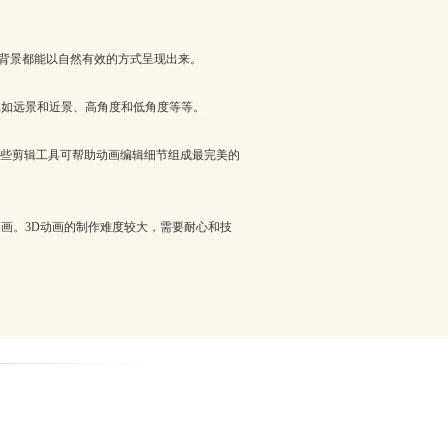
和背景都能以自然有效的方式呈现出来。
比如远景和近景、高角度和低角度等等。
时，一些剪辑工具可帮助动画编辑细节组成最完美的
画。3D动画的制作难度较大，需要耐心和技