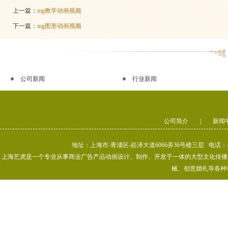
上一篇：
mg教学动画视频
下一篇：
mg图形动画视频
公司新闻
行业新闻
公司简介
|
新闻
地址：上海市-青浦区-崧泽大道6066弄36号楼三层 电话：400-80
上海艺虎是一个专业从事商业广告产品动画设计、制作、开发于一体的大型文化传播公司
械、创意婚礼等各种