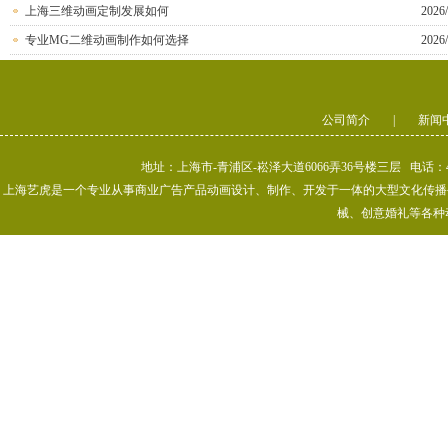
上海三维动画定制发展如何
2026/
专业MG二维动画制作如何选择
2026/
公司简介
|
新闻
地址：上海市-青浦区-崧泽大道6066弄36号楼三层 电话：400-80
上海艺虎是一个专业从事商业广告产品动画设计、制作、开发于一体的大型文化传播公司
械、创意婚礼等各种