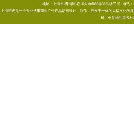
地址：上海市-青浦区-崧泽大道6066弄36号楼三层 电话：400-80
上海艺虎是一个专业从事商业广告产品动画设计、制作、开发于一体的大型文化传播公司
械、创意婚礼等各种