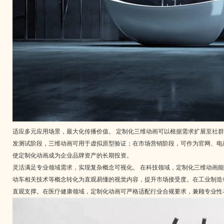
适应多元应用场景，最大化传播价值。 定制化三维动画可以根据需求扩展至社
发测试阶段，三维动画可用于虚拟原型验证；在市场营销阶段，可作为官网、电
使定制化动画成为企业品牌资产的长期投资。
灵活满足专业领域需求，实现复杂概念可视化。 在科技领域，定制化三维动画
动车相关技术等概念转化为直观易懂的视觉内容，提升市场接受度。在工业制造
直观支撑。在医疗健康领域，定制化动画可严格适配行业合规要求，兼顾专业性