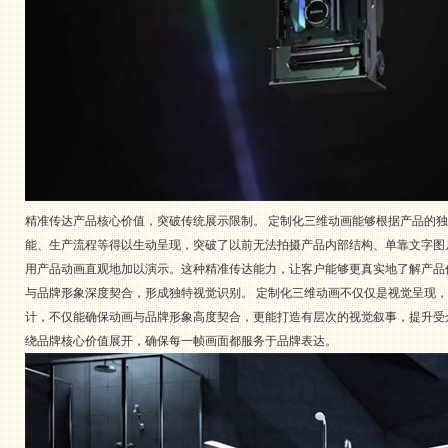
精准传达产品核心价值，突破传统展示限制。 定制化三维动画能够根据产品的
能、生产流程等得以生动呈现，突破了以前无法拍摄产品内部结构、单靠文字图
用产品动画直观地加以演示。这种精准传达能力，让客户能够更真实地了解产品
与品牌形象深度契合，形成独特视觉识别。 定制化三维动画不仅仅是视觉呈现
计，不仅能确保动画与品牌形象高度契合，更能打造有层次的视觉叙事，提升受
绕品牌核心价值展开，确保每一帧画面都服务于品牌表达。