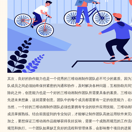
其次，良好的协作能力也是一个优秀的三维动画制作团队必不可少的素质。因为
队成员之间必须始终保持紧密的沟通和协作，及时解决各种问题，互相协助共同
除此之外，创意能力也是一个好的三维动画制作团队所需要具备的素质。三维动
先进未来想象，这就需要创意。团队中的每个成员都需要有一定的创意能力，在
当然，一个好的三维动画制作团队必须也要拥有专业的软件应用技能。三维动画制作所使用
成员掌握熟练。结合前面提到的专业知识，才能够让制作团队高效运用软件来完
加之，要想保证三维动画作品能够获得良好反响，需要一个成熟而规范的工作流
规范和执行。一个团队如果缺乏良好的流程和管理体系，会影响整个项目的进展