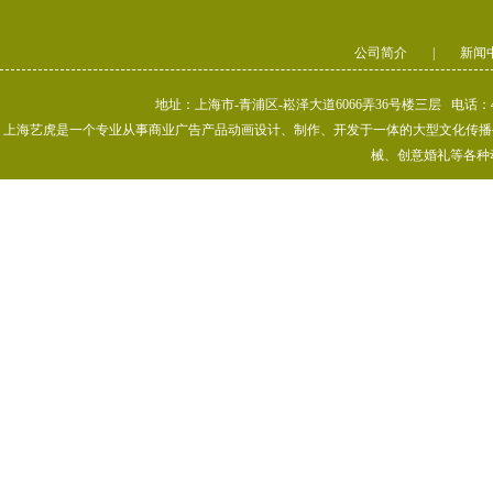
公司简介
|
新闻
地址：上海市-青浦区-崧泽大道6066弄36号楼三层 电话：400-80
上海艺虎是一个专业从事商业广告产品动画设计、制作、开发于一体的大型文化传播公司
械、创意婚礼等各种