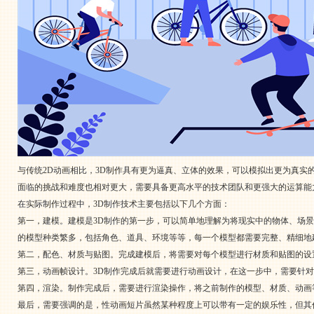
与传统2D动画相比，3D制作具有更为逼真、立体的效果，可以模拟出更为真实
面临的挑战和难度也相对更大，需要具备更高水平的技术团队和更强大的运算能
在实际制作过程中，3D制作技术主要包括以下几个方面：
第一，建模。建模是3D制作的第一步，可以简单地理解为将现实中的物体、场
的模型种类繁多，包括角色、道具、环境等等，每一个模型都需要完整、精细地
第二，配色、材质与贴图。完成建模后，将需要对每个模型进行材质和贴图的设
第三，动画帧设计。3D制作完成后就需要进行动画设计，在这一步中，需要针
第四，渲染。制作完成后，需要进行渲染操作，将之前制作的模型、材质、动画
最后，需要强调的是，性动画短片虽然某种程度上可以带有一定的娱乐性，但其