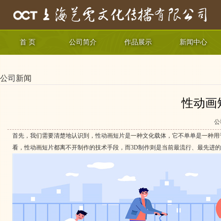
首 页
公司简介
作品展示
新闻中心
公司新闻
性动画
公
首先，我们需要清楚地认识到，性动画短片是一种文化载体，它不单单是一种用
看，性动画短片都离不开制作的技术手段，而3D制作则是当前最流行、最先进