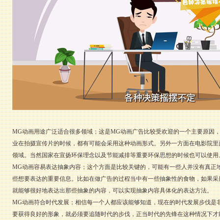
MG动画用途广泛适合很多领域；这是MG动画广告比较受欢迎的一个主要原因
业在拍摄宣传片的时候，都有可能会采用这种动画形式。另外一方面在电影院里
领域。当然国家在宣扬环保理念以及节能减排等重要环保思想的时候也可以使用
MG动画容易表达抽象内容；这个方面是比较关键的，可能有一些人并没有真正
些想要表达的重要信息。比如在做广告的过程当中有一些抽象性的食物，如果采
就能够很好地表达出那些抽象的内容，可以实现抽象内容具体化的表达方法。
MG动画符合时代发展；相信每一个人都应该能够知道，现在的时代发展步伐是
要获得良好的形象，就必须要追随时代的步伐，正当时代的先锋在这种情况下才