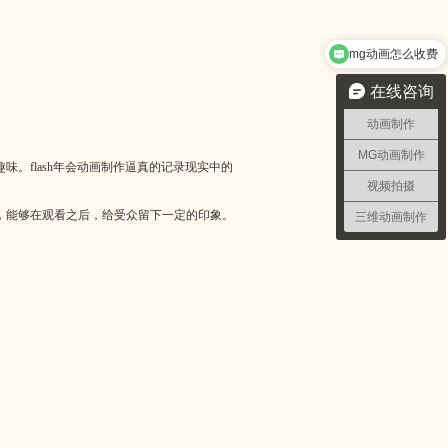
mg动画怎么收费
在线咨询
动画制作
MG动画制作
。flash年会动画制作逼真的记录现实中的
视频拍摄
力，能够在观看之后，给受众留下一定的印象。
三维动画制作