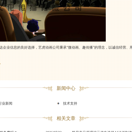
、传达企业信息的良好选择，艺虎动画公司秉承“微动画、趣传播”的理念，以诚信经营
势
新闻中心
行业新闻
技术支持
相关文章