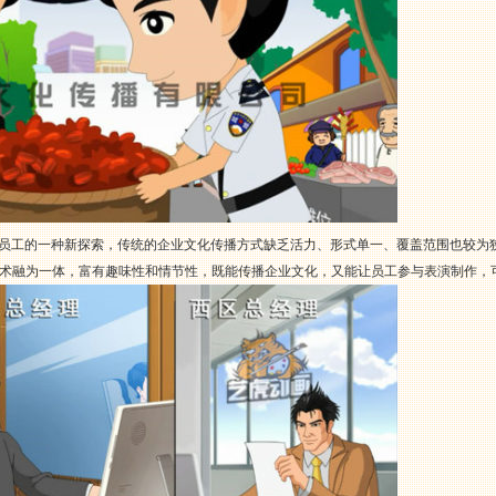
企业员工的一种新探索，传统的企业文化传播方式缺乏活力、形式单一、覆盖范围也较为狭窄
术融为一体，富有趣味性和情节性，既能传播企业文化，又能让员工参与表演制作，