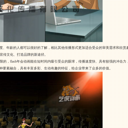
化程度、年龄的人都可以很好的了解，相比其他传播形式更加适合受众的审美需求和欣赏趣味
宣传文化、打造品牌的新途径。
限的，flash年会动画能在短时间内吸引受众的眼球，传播速度快、具有较强的冲击
等多种要素融合，具有丰富多彩、生动有趣的特征，给企业带来了众多的价值。