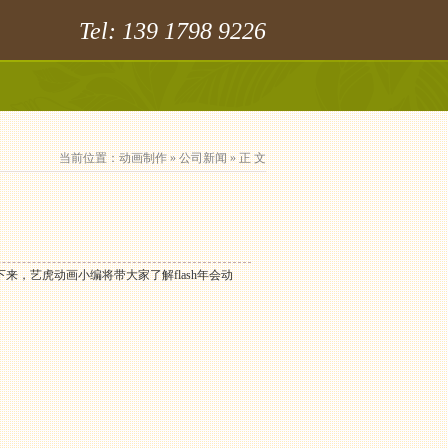
Tel: 139 1798 9226
当前位置：
动画制作
»
公司新闻
» 正 文
，艺虎动画小编将带大家了解flash年会动