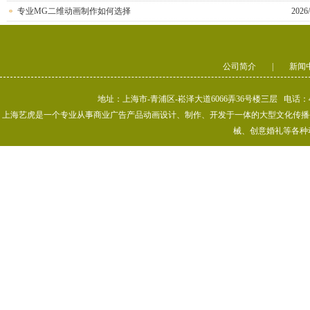
专业MG二维动画制作如何选择
2026/
公司简介
|
新闻
地址：上海市-青浦区-崧泽大道6066弄36号楼三层 电话：400-80
上海艺虎是一个专业从事商业广告产品动画设计、制作、开发于一体的大型文化传播公司
械、创意婚礼等各种