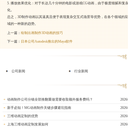
5. 播放效果优化：对于长达几十分钟的电影或游戏CG动画，由于极度细腻和
化。
总之，3D制作动画以其逼真且便于表现复杂交互式场景等优势，在各个领域的应用和
域的一种新的趋势。
上一篇：
绘制出画制作3D动画的技巧
下一篇：
日本公司Autodesk推出的Maya软件
公司新闻
行业新闻
动画制作公司分镜全部推翻重做需要收取额外服务费吗？
2026/
新手必知！MG动画制作关键步骤避坑指南
2026/
三维动画定制的优势
2026/
上海三维动画定制发展如何
2026/