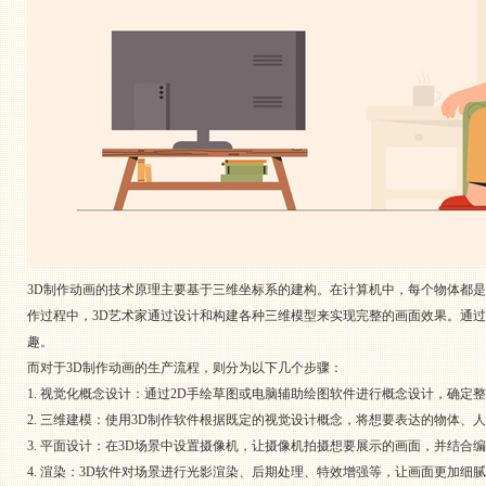
3D制作动画的技术原理主要基于三维坐标系的建构。在计算机中，每个物体都
作过程中，3D艺术家通过设计和构建各种三维模型来实现完整的画面效果。通
趣。
而对于3D制作动画的生产流程，则分为以下几个步骤：
1. 视觉化概念设计：通过2D手绘草图或电脑辅助绘图软件进行概念设计，确定
2. 三维建模：使用3D制作软件根据既定的视觉设计概念，将想要表达的物体
3. 平面设计：在3D场景中设置摄像机，让摄像机拍摄想要展示的画面，并结合
4. 渲染：3D软件对场景进行光影渲染、后期处理、特效增强等，让画面更加