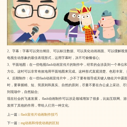
2、字幕：字幕可以突出纲目、可以标注数据、可以美化
动画
画面、可以缓解视
电视生动形象的最佳表现形式，运用字幕时，决不可偷懒省心;
3、平面地图：在一些电视
flash动画宣传片
的制作中，经常的会涉及到一个单位
方位。这时可以非常有效地用平面地图来完成。这种形式直观清楚、色彩丰富、
4、后期制作：在一些flash动画宣传片中，少不了要有领导或关键人物在片
时，要掌握精、短、简原则和真实、自然的原则，尽量不要在办公桌上采访、尽
到现场中，自然贴合;
现在社会的飞速发展， flash动画制作可以涉足领域增加了很多，比如互联网
发挥了其他的作用，带给人们另一种文化;
上一篇：
flash宣传片动画制作技巧
下一篇：
mg动画和传统动画的区别