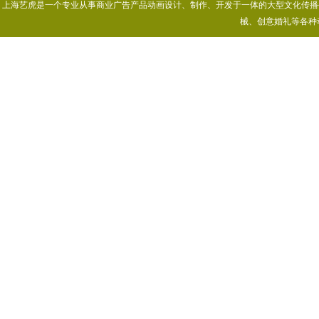
上海艺虎是一个专业从事商业广告产品动画设计、制作、开发于一体的大型文化传播公司
械、创意婚礼等各种