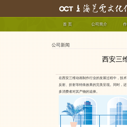
首 页
公司简介
作
公司新闻
西安三
在西安三维动画制作行业的发展过程中，技术
反射、折射等特殊效果的完美呈现。同时，还
多消费者对其产物的追捧。