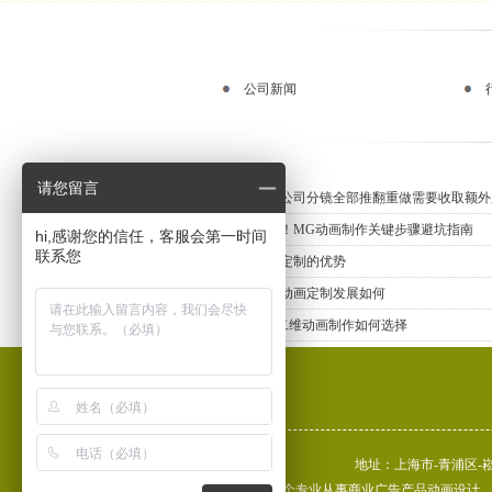
公司新闻
请您留言
动画制作公司分镜全部推翻重做需要收取额外
新手必知！MG动画制作关键步骤避坑指南
hi,感谢您的信任，客服会第一时间
联系您
三维动画定制的优势
上海三维动画定制发展如何
专业MG二维动画制作如何选择
地址：上海市-青浦区-崧泽大
上海艺虎是一个专业从事商业广告产品动画设计、制