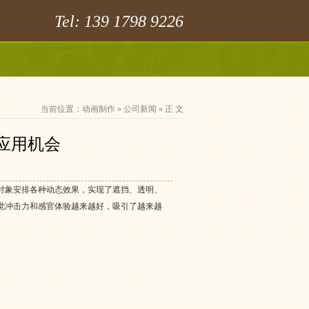
Tel: 139 1798 9226
当前位置：
动画制作
»
公司新闻
» 正 文
应用机会
对象安排各种动态效果，实现了遮挡、透明、
觉冲击力和感官体验越来越好，吸引了越来越