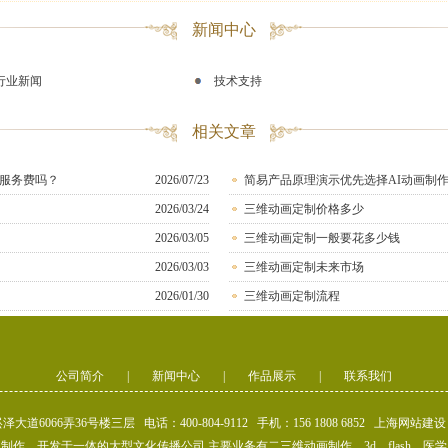
新闻中心
行业新闻
技术支持
相关文章
服务费吗？
2026/07/23
简易产品原理演示优先选择AI动画制
2026/03/24
三维动画定制价格多少
2026/03/05
三维动画定制一般要花多少钱
2026/03/03
三维动画定制未来市场
2026/01/30
三维动画定制流程
公司简介
|
新闻中心
|
作品展示
|
联系我们
道6066弄36号楼三层 电话：400-804-9112 手机：156 1808 6852
上海网站建设
作、开发于一体的大型文化传播公司,主要业务有二三维动画制作、3d、flash、