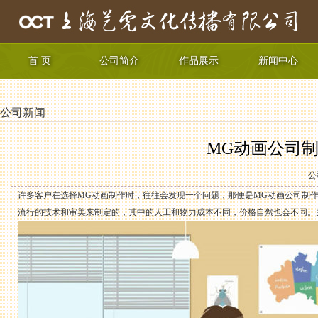
首 页
公司简介
作品展示
新闻中心
公司新闻
MG动画公司
公
许多客户在选择MG动画制作时，往往会发现一个问题，那便是MG动画公司制
流行的技术和审美来制定的，其中的人工和物力成本不同，价格自然也会不同。