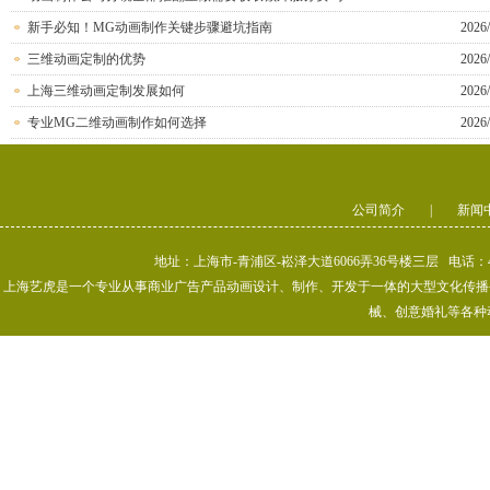
新手必知！MG动画制作关键步骤避坑指南
2026/
三维动画定制的优势
2026/
上海三维动画定制发展如何
2026/
专业MG二维动画制作如何选择
2026/
公司简介
|
新闻
地址：上海市-青浦区-崧泽大道6066弄36号楼三层 电话：400-80
上海艺虎是一个专业从事商业广告产品动画设计、制作、开发于一体的大型文化传播公司
械、创意婚礼等各种