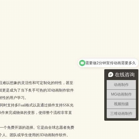
需要做2分钟宣传动画需要多久
在线咨询
强大且难以想象的灵活性和可定制化的特性，甚至
动画制作
就更是成为了当下炙手可热的3D动画制作软件
MG动画制作
耐性的用户学习。
视频拍摄
时支持多Fsail格式以及通过插件支持SSK光
拽操作来完成物体的变形，使得整个流程非常直
三维动画制作
件中一个免费开源的选择。它是由全球志愿者免费
个人、团队或学生使用的3D动画制作软件。