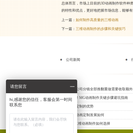
总体而言，市场上目前的3D动画制作软件种
的特性和优点，更好地把握市场信息，能够有
上一篇：
如何制作高质量的三维动画
下一篇：
三维动画制作的步骤和关键技巧
公司新闻
请您留言
动画制作公司分镜全部推翻重做需要收取额外
新手必知！MG动画制作关键步骤避坑指南
hi,感谢您的信任，客服会第一时间
联系您
三维动画定制的优势
上海三维动画定制发展如何
专业MG二维动画制作如何选择