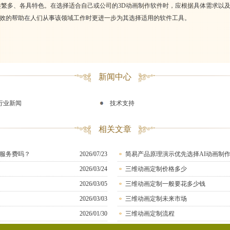
类繁多、各具特色。在选择适合自己或公司的3D动画制作软件时，应根据具体需求以
效的帮助在人们从事该领域工作时更进一步为其选择适用的软件工具。
新闻中心
行业新闻
技术支持
相关文章
服务费吗？
2026/07/23
简易产品原理演示优先选择AI动画制
2026/03/24
三维动画定制价格多少
2026/03/05
三维动画定制一般要花多少钱
2026/03/03
三维动画定制未来市场
2026/01/30
三维动画定制流程