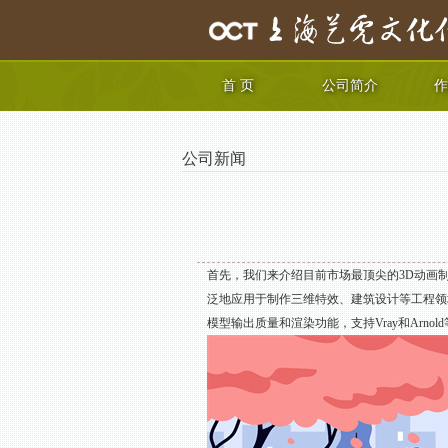
首 页
公司简介
作
公司新闻
首先，我们来介绍目前市场最顶尖的3D动画制作
泛地应用于制作三维特效、建筑设计等工程领
模型输出质量和渲染功能，支持Vray和Arn