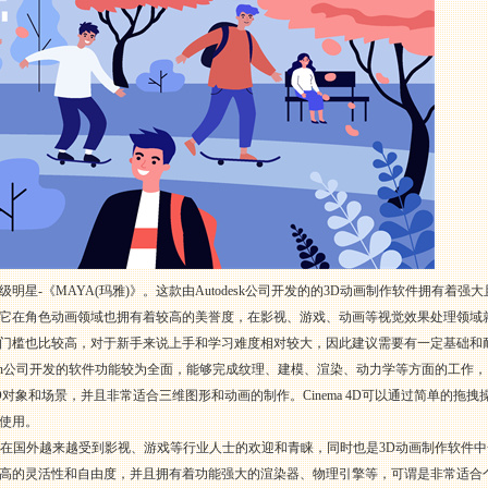
星-《MAYA(玛雅)》。这款由Autodesk公司开发的的3D动画制作软件拥有着
它在角色动画领域也拥有着较高的美誉度，在影视、游戏、动画等视觉效果处理领域
习门槛也比较高，对于新手来说上手和学习难度相对较大，因此建议需要有一定基础和
Maxon公司开发的软件功能较为全面，能够完成纹理、建模、渲染、动力学等方面的工作，同
对象和场景，并且非常适合三维图形和动画的制作。Cinema 4D可以通过简单的拖
使用。
件目前在国外越来越受到影视、游戏等行业人士的欢迎和青睐，同时也是3D动画制作软
高的灵活性和自由度，并且拥有着功能强大的渲染器、物理引擎等，可谓是非常适合