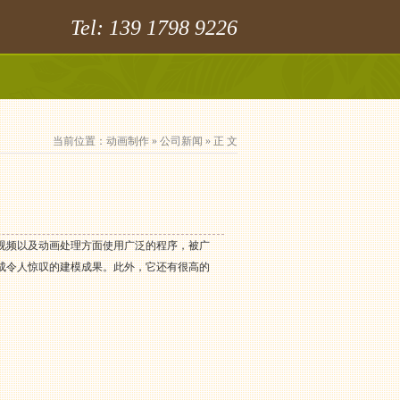
Tel: 139 1798 9226
当前位置：
动画制作
»
公司新闻
» 正 文
形、视频以及动画处理方面使用广泛的程序，被广
成令人惊叹的建模成果。此外，它还有很高的