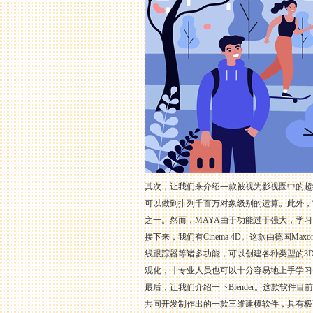
其次，让我们来介绍一款被视为影视圈中的超级明
可以做到排列千百万对象级别的运算。此外，
之一。然而，MAYA由于功能过于强大，学
接下来，我们有Cinema 4D。这款由德国
线跟踪器等诸多功能，可以创建各种类型的3D
观化，非专业人员也可以十分容易地上手学习
最后，让我们介绍一下Blender。这款软
共同开发制作出的一款三维建模软件，具有极