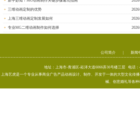
新手必知！MG动画制作关键步骤避坑指南
2026/
三维动画定制的优势
2026/
上海三维动画定制发展如何
2026/
专业MG二维动画制作如何选择
2026/
公司简介
|
新闻
地址：上海市-青浦区-崧泽大道6066弄36号楼三层 电话：400-80
上海艺虎是一个专业从事商业广告产品动画设计、制作、开发于一体的大型文化传播公司
械、创意婚礼等各种