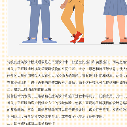
传统的建筑设计模式通常是在平面设计中，缺乏空间感知和实景感知。而与之相
首先，它可以通过视觉呈现建筑物的空间位置，大小，形态和特征等信息，使人
软件的大量使用可以大大减少人力和物力的消耗，节省设计时间和成本。此外，
在此基础上即可进行必要的调整或改善。最后，由于这种技术可以提供栩栩如生
二、建筑三维动画制作的应用
随着技术的发展，三维动画在建筑设计和施工过程中得到了广泛的应用。其中，
首先，它可以为客户提供全方位的视觉体验，使客户直观地了解项目的设计思路
的复杂问题。再次，建筑三维动画可以用于夜景设计，诸如灯光照明，立面特效
于网站上，分享到社交媒体平台上，或在数字化展示设备中使用。
三、如何进行建筑三维动画制作