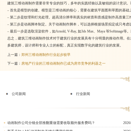
建筑三维动画制作需要非常专业的技巧，多年的实践经验以及敏锐的设计意识。
– 首先是模型的创建。模型是三维动画的核心，需要在建筑平面图和草图的基
– 第二步是纹理和灯光处理。超高清分辨率和真实的材质和质感是制作高质量
– 第三步是动画脚本制定。关于动画制作脚本，可以选择根据场景拟定或只考虑
– 最后一步是选取渲染软件，如Arnold, V-Ray, 如3ds Max、Maya 等Sof
总之，建筑三维动画制作技术对于建筑行业的发展具有十分明显的推动作用。在
多建筑师，设计师和专业人士的标配，真正实现数字化的建筑行业的发展。
上一篇：
郑州三维动画制作行业起步较早
下一篇：
房地产行业的三维动画制作已成为房市竞争的利器之一
公司新闻
行业新闻
动画制作公司分镜全部推翻重做需要收取额外服务费吗？
2026/