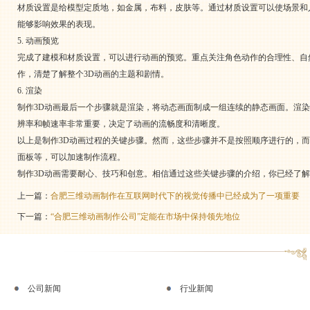
材质设置是给模型定质地，如金属，布料，皮肤等。通过材质设置可以使场景和
能够影响效果的表现。
5. 动画预览
完成了建模和材质设置，可以进行动画的预览。重点关注角色动作的合理性、自
作，清楚了解整个3D动画的主题和剧情。
6. 渲染
制作3D动画最后一个步骤就是渲染，将动态画面制成一组连续的静态画面。渲
辨率和帧速率非常重要，决定了动画的流畅度和清晰度。
以上是制作3D动画过程的关键步骤。然而，这些步骤并不是按照顺序进行的，
面板等，可以加速制作流程。
制作3D动画需要耐心、技巧和创意。相信通过这些关键步骤的介绍，你已经了解
上一篇：
合肥三维动画制作在互联网时代下的视觉传播中已经成为了一项重要
下一篇：
“合肥三维动画制作公司”定能在市场中保持领先地位
公司新闻
行业新闻