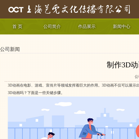
首 页
公司简介
作品展示
新闻中心
公司新闻
制作3D
公
3D动画在电影、游戏、宣传片等领域发挥着巨大的作用。3D动画不仅可以展
3D动画吗？下面是一些关键步骤。