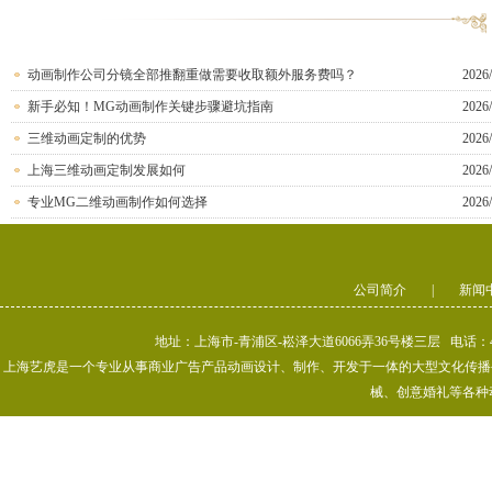
动画制作公司分镜全部推翻重做需要收取额外服务费吗？
2026/
新手必知！MG动画制作关键步骤避坑指南
2026/
三维动画定制的优势
2026/
上海三维动画定制发展如何
2026/
专业MG二维动画制作如何选择
2026/
公司简介
|
新闻
地址：上海市-青浦区-崧泽大道6066弄36号楼三层 电话：400-80
上海艺虎是一个专业从事商业广告产品动画设计、制作、开发于一体的大型文化传播公司
械、创意婚礼等各种