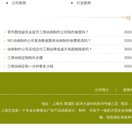
公司新闻
行业新闻
零件图纸缺失会提升三维动画制作公司制作难度吗？
2026/
MG动画制作公司复杂数据图表动画制作收费更高吗？
2026/
动画制作公司压缩交付工期会降低成片画面精细度吗？
2026/
三维动画定制制作步骤
2026/
三维动画定制一分钟要多少钱
2026/
公司简介
|
新闻
地址：上海市-青浦区-崧泽大道6066弄36号楼三层 电话：400-80
上海艺虎是一个专业从事商业广告产品动画设计、制作、开发于一体的大型文化传播公司
械、创意婚礼等各种