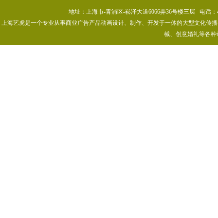
地址：上海市-青浦区-崧泽大道6066弄36号楼三层 电话：400-80
上海艺虎是一个专业从事商业广告产品动画设计、制作、开发于一体的大型文化传播公司
械、创意婚礼等各种