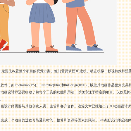
师一定要先构思整个项目的视觉方案。他们需要掌握3D建模、动态模拟、影视特效和渲
toshop(PS)、Illustrator(Illus)和InDesign(IND)，以使其动画作品更为完
D动画设计师还要细致了解每个工具的功能和用法，以便专注于特定的项目。仅仅是
。
动画设计师需要与其他创意人员、主管和客户合作。这篇文章已经给出了3D动画设计
是完成一个项目的过程可能受到时间、预算和资源等因素的限制。3D动画设计师必须