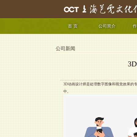
首 页
公司简介
作
公司新闻
3
3D动画设计师是处理数字图像和视觉效果的
中。