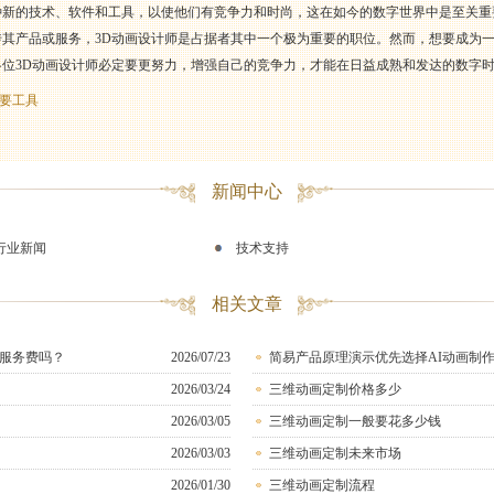
种新的技术、软件和工具，以使他们有竞争力和时尚，这在如今的数字世界中是至关重
传其产品或服务，3D动画设计师是占据者其中一个极为重要的职位。然而，想要成为一
各位3D动画设计师必定要更努力，增强自己的竞争力，才能在日益成熟和发达的数字
要工具
新闻中心
行业新闻
技术支持
相关文章
服务费吗？
2026/07/23
简易产品原理演示优先选择AI动画制
2026/03/24
三维动画定制价格多少
2026/03/05
三维动画定制一般要花多少钱
2026/03/03
三维动画定制未来市场
2026/01/30
三维动画定制流程