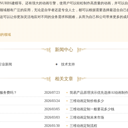
NURBS建模等。还有强大的动画引擎，使用户可以轻松制作高质量的动画，并可以
领域都有广泛的应用，无论是自学者还是专业人士，都可以根据需要选择最适合自己
这可以让你更加灵活地应对不同的业务需求和困难，从而为自己和公司带来更多的成
间的领域
新闻中心
行业新闻
技术支持
相关文章
服务费吗？
2026/07/23
简易产品原理演示优先选择AI动画制
2026/03/24
三维动画定制价格多少
2026/03/05
三维动画定制一般要花多少钱
2026/03/03
三维动画定制未来市场
2026/01/30
三维动画定制流程