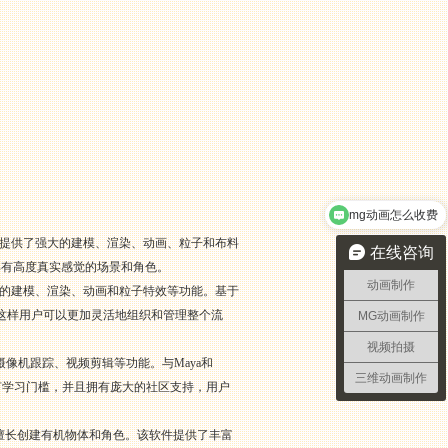
mg动画怎么收费
软件提供了强大的建模、渲染、动画、粒子和布料
在线咨询
具有高度真实感觉的场景和角色。
动画制作
也有强大的建模、渲染、动画和粒子特效等功能。基于
这样用户可以更加灵活地组织和管理整个流
MG动画制作
视频拍摄
、摄像机跟踪、视频剪辑等功能。与Maya和
三维动画制作
有任何学习门槛，并且拥有庞大的社区支持，用户
，尤其擅长创建有机物体和角色。该软件提供了丰富