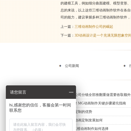
的建模工具，例如细分曲面建模、模型变形、
总的来说，以上这些三维动画制作软件在各自
司的能力，建议掌握多种三维动画制作软件，
上一篇：
三维动画制作公司的崛起
下一篇：
3D动画设计是一个充满无限想象空
公司新闻
请您留言
动画制作公司分镜全部推翻重做需要收取额外
新手必知！MG动画制作关键步骤避坑指南
hi,感谢您的信任，客服会第一时间
联系您
三维动画定制的优势
上海三维动画定制发展如何
专业MG二维动画制作如何选择