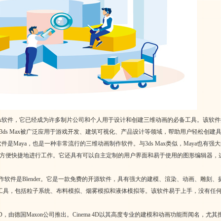
ds Max软件，它已经成为许多制片公司和个人用于设计和创建三维动画的必备工具。该
ds Max被广泛应用于游戏开发、建筑可视化、产品设计等领域，帮助用户轻松创建
司推出的软件是Maya，也是一种非常流行的三维动画制作软件。与3ds Max类似，Maya
方便快捷地进行工作。它还具有可以自主定制的用户界面和易于使用的图形编辑器，
画制作软件是Blender。它是一款免费的开源软件，具有强大的建模、渲染、动画、雕刻
高级的特效工具，包括粒子系统、布料模拟、烟雾模拟和液体模拟等。该软件易于上手，没
4D，由德国Maxon公司推出。Cinema 4D以其高度专业的建模和动画功能而闻名