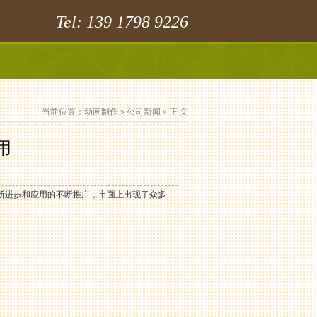
Tel: 139 1798 9226
当前位置：
动画制作
»
公司新闻
» 正 文
用
断进步和应用的不断推广，市面上出现了众多