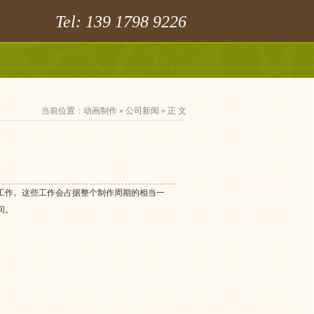
Tel: 139 1798 9226
当前位置：
动画制作
»
公司新闻
» 正 文
工作。这些工作会占据整个制作周期的相当一
间。