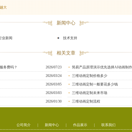
越大
新闻中心
行业新闻
技术支持
相关文章
服务费吗？
2026/07/23
简易产品原理演示优先选择AI动画制
2026/03/24
三维动画定制价格多少
2026/03/05
三维动画定制一般要花多少钱
2026/03/03
三维动画定制未来市场
2026/01/30
三维动画定制流程
公司简介
|
新闻中心
|
作品展示
|
联系我们