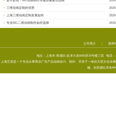
新手必知！MG动画制作关键步骤避坑指南
2026/
三维动画定制的优势
2026/
上海三维动画定制发展如何
2026/
专业MG二维动画制作如何选择
2026/
公司简介
|
新闻
地址：上海市-青浦区-崧泽大道6066弄36号楼三层 电话：400-80
上海艺虎是一个专业从事商业广告产品动画设计、制作、开发于一体的大型文化传播公司
械、创意婚礼等各种