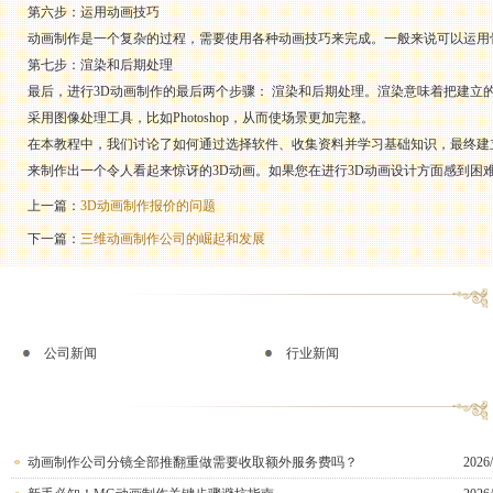
第六步：运用动画技巧
动画制作是一个复杂的过程，需要使用各种动画技巧来完成。一般来说可以运用
第七步：渲染和后期处理
最后，进行3D动画制作的最后两个步骤： 渲染和后期处理。渲染意味着把建立
采用图像处理工具，比如Photoshop，从而使场景更加完整。
在本教程中，我们讨论了如何通过选择软件、收集资料并学习基础知识，最终建
来制作出一个令人看起来惊讶的3D动画。如果您在进行3D动画设计方面感到困
上一篇：
3D动画制作报价的问题
下一篇：
三维动画制作公司的崛起和发展
公司新闻
行业新闻
动画制作公司分镜全部推翻重做需要收取额外服务费吗？
2026/