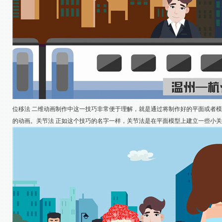
位移法 二维动画制作中这一技巧非常便于理解，就是通过将制作好的平面或者
的动画。关节法 正如这个技巧的名字一样，关节法是在平面模型上建立一些小