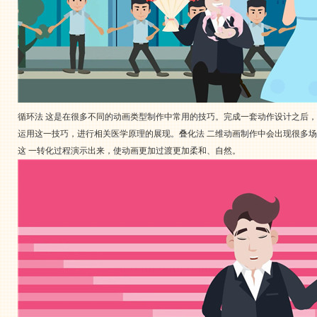
循环法 这是在很多不同的动画类型制作中常用的技巧。完成一套动作设计之后
运用这一技巧，进行相关医学原理的展现。叠化法 二维动画制作中会出现很多
这 一转化过程演示出来，使动画更加过渡更加柔和、自然。