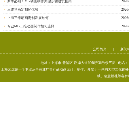
新手必知！MG动画制作关键步骤避坑指南
2026/
三维动画定制的优势
2026/
上海三维动画定制发展如何
2026/
专业MG二维动画制作如何选择
2026/
公司简介
|
新闻
地址：上海市-青浦区-崧泽大道6066弄36号楼三层 电话：400-80
上海艺虎是一个专业从事商业广告产品动画设计、制作、开发于一体的大型文化传播公司
械、创意婚礼等各种