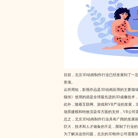
目前，北京3D动画制作行业已经发展到了一
奖项。
众所周知，影视作品是3D动画应用的主要领
猫传》使用的就是全球最先进的3D成像技术
此外，随着互联网、游戏和VR产业的发展，
场景建模和特效渲染等方面的支持，VR公司
总之，北京3D动画制作行业具有广阔的发展
巨大，技术和人才储备的不足，限制了行业的
为了解决这些问题，北京的3D制作公司需要