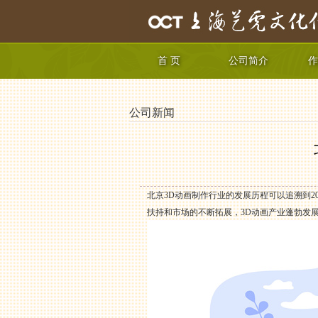
首 页
公司简介
作
公司新闻
北京3D动画制作行业的发展历程可以追溯到2
扶持和市场的不断拓展，3D动画产业蓬勃发