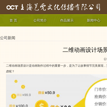
首 页
公司简介
作品展示
新闻中心
公司新闻
二维动画设计场
公
二维动画场景设计是动画制作过程中的重要一步，是为了让故事情节完美展现，
虑呢？