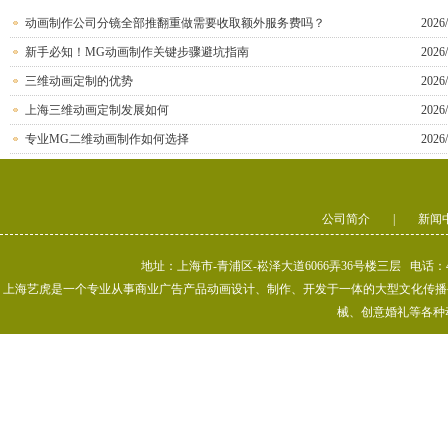
动画制作公司分镜全部推翻重做需要收取额外服务费吗？
2026/
新手必知！MG动画制作关键步骤避坑指南
2026/
三维动画定制的优势
2026/
上海三维动画定制发展如何
2026/
专业MG二维动画制作如何选择
2026/
公司简介
|
新闻
地址：上海市-青浦区-崧泽大道6066弄36号楼三层 电话：400-80
上海艺虎是一个专业从事商业广告产品动画设计、制作、开发于一体的大型文化传播公司
械、创意婚礼等各种