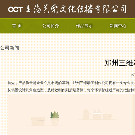
首 页
公司简介
作品展示
新闻中心
公司新闻
郑州三维
公
首先，产品质量是企业立足市场的基础。郑州三维动画制作公司拥有一支专业技
从场景设计到角色造型，从特效制作到后期剪辑，每个环节都经过严格的把控和