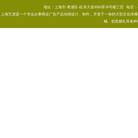
地址：上海市-青浦区-崧泽大道6066弄36号楼三层 电话：400-80
上海艺虎是一个专业从事商业广告产品动画设计、制作、开发于一体的大型文化传播公司
械、创意婚礼等各种