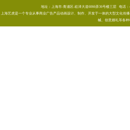
地址：上海市-青浦区-崧泽大道6066弄36号楼三层 电话：400-80
上海艺虎是一个专业从事商业广告产品动画设计、制作、开发于一体的大型文化传播公司
械、创意婚礼等各种