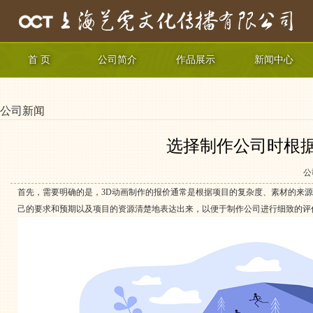
首 页
公司简介
作品展示
新闻中心
公司新闻
选择制作公司时根
公
首先，需要明确的是，3D动画制作的报价通常是根据项目的复杂度、素材的来
己的要求和预期以及项目的资源清楚地表达出来，以便于制作公司进行细致的评