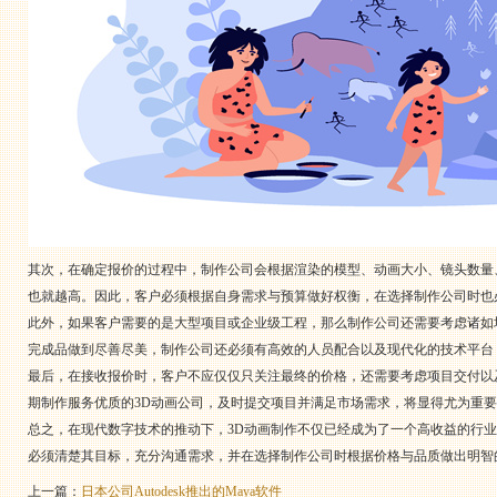
其次，在确定报价的过程中，制作公司会根据渲染的模型、动画大小、镜头数量
也就越高。因此，客户必须根据自身需求与预算做好权衡，在选择制作公司时也
此外，如果客户需要的是大型项目或企业级工程，那么制作公司还需要考虑诸如
完成品做到尽善尽美，制作公司还必须有高效的人员配合以及现代化的技术平台
最后，在接收报价时，客户不应仅仅只关注最终的价格，还需要考虑项目交付以
期制作服务优质的3D动画公司，及时提交项目并满足市场需求，将显得尤为重
总之，在现代数字技术的推动下，3D动画制作不仅已经成为了一个高收益的行
必须清楚其目标，充分沟通需求，并在选择制作公司时根据价格与品质做出明智
上一篇：
日本公司Autodesk推出的Maya软件