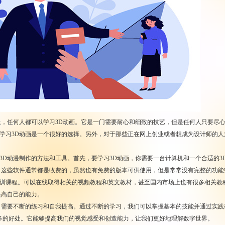
上，任何人都可以学习3D动画。它是一门需要耐心和细致的技艺，但是任何人只要尽
学习3D动画是一个很好的选择。另外，对于那些正在网上创业或者想成为设计师的人
3D动漫制作的方法和工具。首先，要学习3D动画，你需要一台计算机和一个合适的3
ender等。这些软件通常都是收费的，虽然也有免费的版本可供使用，但是常常没有完整的功
训课程。可以在线取得相关的视频教程和英文教材，甚至国内市场上也有很多相关教
提高自己的能力。
，需要不断的练习和自我提高。通过不断的学习，我们可以掌握基本的技能并通过实
常多的好处。它能够提高我们的视觉感受和创造能力，让我们更好地理解数字世界。