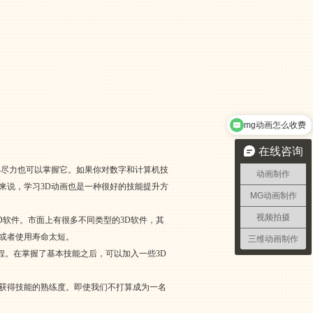
mg动画怎么收费
在线咨询
心尽力也可以掌握它。如果你对数字和计算机技
动画制作
来说，学习3D动画也是一种很好的技能提升方
MG动画制作
视频拍摄
D软件。市面上有很多不同类型的3D软件，其
能或者使用寿命太短。
三维动画制作
程。在掌握了基本技能之后，可以加入一些3D
践获得技能的熟练度。即使我们不打算成为一名