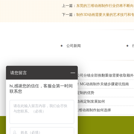
上一篇：
东莞的三维动画制作行业仍将不断向
下一篇：
制作3D动画需要大量的艺术技巧和
公司新闻
请您留言
动画制作公司分镜全部推翻重做需要收取额外
新手必知！MG动画制作关键步骤避坑指南
hi,感谢您的信任，客服会第一时间
联系您
三维动画定制的优势
上海三维动画定制发展如何
专业MG二维动画制作如何选择