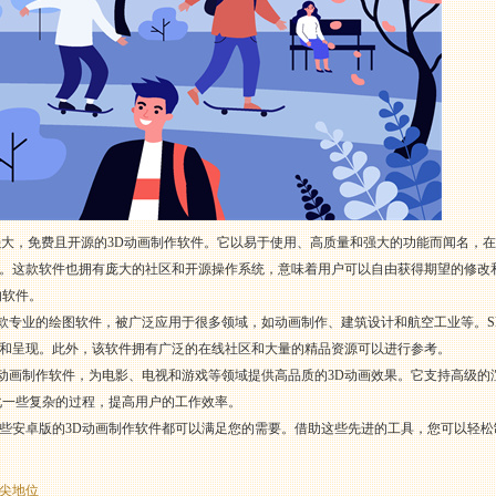
是一款功能强大，免费且开源的3D动画制作软件。它以易于使用、高质量和强大的功能而闻名
这款软件也拥有庞大的社区和开源操作系统，意味着用户可以自由获得期望的修改和一些
的软件。
ok。它是一款专业的绘图软件，被广泛应用于很多领域，如动画制作、建筑设计和航空工业等。S
和呈现。此外，该软件拥有广泛的在线社区和大量的精品资源可以进行参考。
的3D动画制作软件，为电影、电视和游戏等领域提供高品质的3D动画效果。它支持高级
化一些复杂的过程，提高用户的工作效率。
些安卓版的3D动画制作软件都可以满足您的需要。借助这些先进的工具，您可以轻松
尖地位