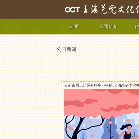
首 页
公司简介
作
公司新闻
目前市面上已经有很多不错的3D动画制作软