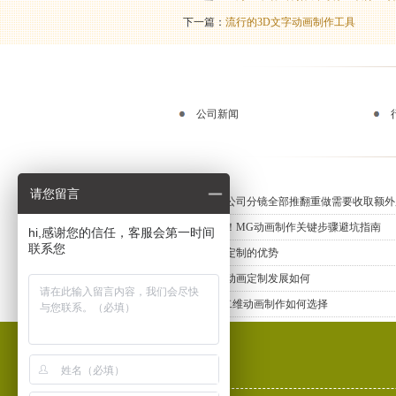
下一篇：
流行的3D文字动画制作工具
公司新闻
请您留言
动画制作公司分镜全部推翻重做需要收取额外
新手必知！MG动画制作关键步骤避坑指南
hi,感谢您的信任，客服会第一时间
联系您
三维动画定制的优势
上海三维动画定制发展如何
专业MG二维动画制作如何选择