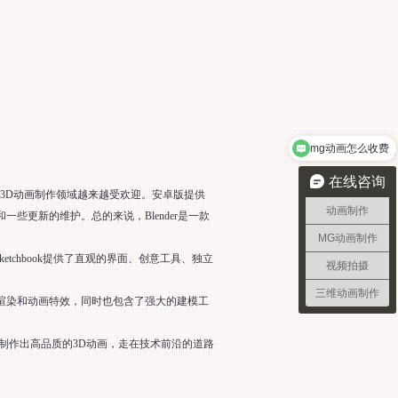
mg动画怎么收费
在线咨询
，在3D动画制作领域越来越受欢迎。安卓版提供
动画制作
更新的维护。总的来说，Blender是一款
MG动画制作
ketchbook提供了直观的界面、创意工具、独立
视频拍摄
三维动画制作
的渲染和动画特效，同时也包含了强大的建模工
制作出高品质的3D动画，走在技术前沿的道路