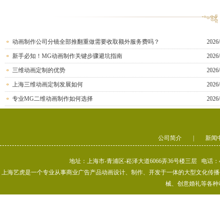
动画制作公司分镜全部推翻重做需要收取额外服务费吗？
2026/
新手必知！MG动画制作关键步骤避坑指南
2026/
三维动画定制的优势
2026/
上海三维动画定制发展如何
2026/
专业MG二维动画制作如何选择
2026/
公司简介
|
新闻
地址：上海市-青浦区-崧泽大道6066弄36号楼三层 电话：400-80
上海艺虎是一个专业从事商业广告产品动画设计、制作、开发于一体的大型文化传播公司
械、创意婚礼等各种