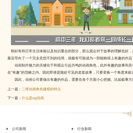
刚好有和日常生活体验以及知识重合的部分，那么观众对于故事的理解也好，
最后导向了一个完全意想不到的结局，就极有可能成为一部能称得上有趣的作品
动画制作
魅力的关键在于和观众引起共鸣的动画角色，此外有趣的故事和具
在“有趣”的范畴之内。因此即便是随处可见的老套故事，只要变换一个角度来叙
因此，
动画公司
要做出有趣的作品，需要在各个方面小心把握。比如叙事方
上一篇：
二维动画角色建模的特点
下一篇：
什么是mg动画
公司新闻
行业新闻