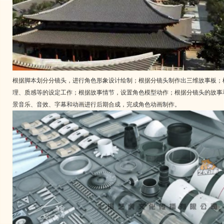
根据脚本划分分镜头，进行角色形象设计绘制；根据分镜头制作出三维故事板；
理、质感等的设定工作；根据故事情节，设置角色模型动作；根据分镜头的故事
景音乐、音效、字幕和动画进行后期合成，完成角色动画制作。