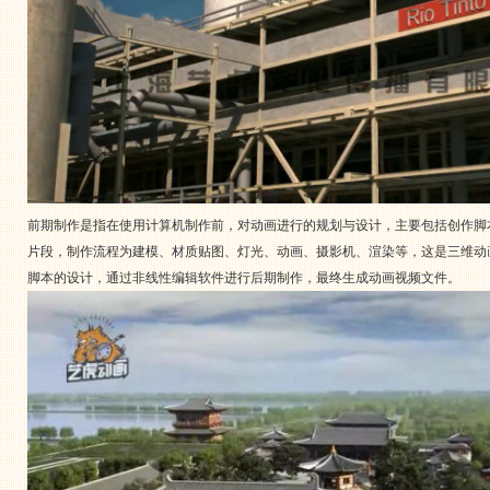
前期制作是指在使用计算机制作前，对动画进行的规划与设计，主要包括创作脚
片段，制作流程为建模、材质贴图、灯光、动画、摄影机、渲染等，这是三维动
脚本的设计，通过非线性编辑软件进行后期制作，最终生成动画视频文件。