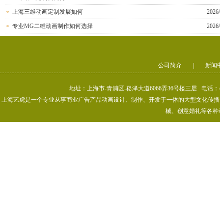
上海三维动画定制发展如何
2026/
专业MG二维动画制作如何选择
2026/
公司简介
|
新闻
地址：上海市-青浦区-崧泽大道6066弄36号楼三层 电话：400-80
上海艺虎是一个专业从事商业广告产品动画设计、制作、开发于一体的大型文化传播公司
械、创意婚礼等各种