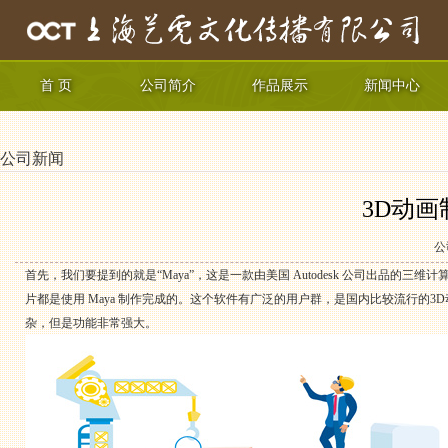
首 页
公司简介
作品展示
新闻中心
公司新闻
3D动画
公
首先，我们要提到的就是“Maya”，这是一款由美国 Autodesk 公司出品的
片都是使用 Maya 制作完成的。这个软件有广泛的用户群，是国内比较流行的
杂，但是功能非常强大。