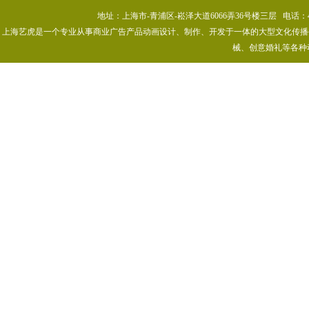
地址：上海市-青浦区-崧泽大道6066弄36号楼三层 电话：400-80
上海艺虎是一个专业从事商业广告产品动画设计、制作、开发于一体的大型文化传播公司
械、创意婚礼等各种