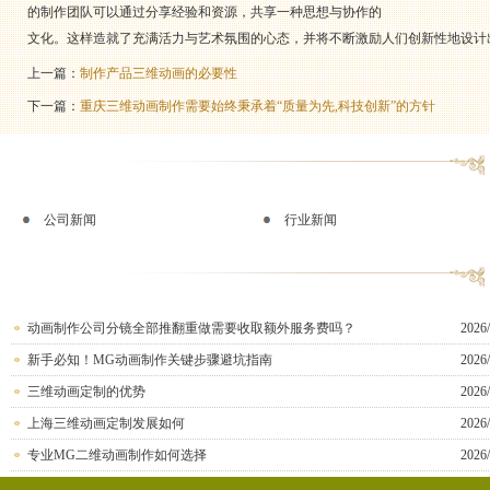
的制作团队可以通过分享经验和资源，共享一种思想与协作的
文化。这样造就了充满活力与艺术氛围的心态，并将不断激励人们创新性地设计
上一篇：
制作产品三维动画的必要性
下一篇：
重庆三维动画制作需要始终秉承着“质量为先,科技创新”的方针
公司新闻
行业新闻
动画制作公司分镜全部推翻重做需要收取额外服务费吗？
2026/
新手必知！MG动画制作关键步骤避坑指南
2026/
三维动画定制的优势
2026/
上海三维动画定制发展如何
2026/
专业MG二维动画制作如何选择
2026/