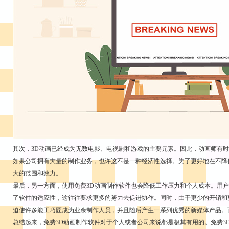
其次，3D动画已经成为无数电影、电视剧和游戏的主要元素。因此，动画师有
如果公司拥有大量的制作业务，也许这不是一种经济性选择。为了更好地在不降
大的范围和效力。
最后，另一方面，使用免费3D动画制作软件也会降低工作压力和个人成本。用
了软件的适应性，这往往要求更多的努力去促进协作。同时，由于更少的开销和
迫使许多能工巧匠成为业余制作人员，并且随后产生一系列优秀的新媒体产品。
总结起来，免费3D动画制作软件对于个人或者公司来说都是极其有用的。免费