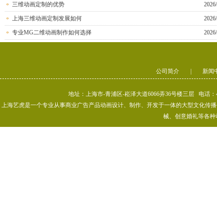
三维动画定制的优势
2026/
上海三维动画定制发展如何
2026/
专业MG二维动画制作如何选择
2026/
公司简介
|
新闻
地址：上海市-青浦区-崧泽大道6066弄36号楼三层 电话：400-80
上海艺虎是一个专业从事商业广告产品动画设计、制作、开发于一体的大型文化传播公司
械、创意婚礼等各种