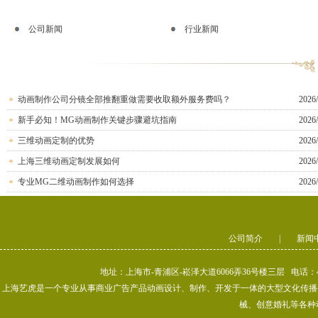
公司新闻
行业新闻
动画制作公司分镜全部推翻重做需要收取额外服务费吗？
2026/
新手必知！MG动画制作关键步骤避坑指南
2026/
三维动画定制的优势
2026/
上海三维动画定制发展如何
2026/
专业MG二维动画制作如何选择
2026/
公司简介
|
新闻
地址：上海市-青浦区-崧泽大道6066弄36号楼三层 电话：400-80
上海艺虎是一个专业从事商业广告产品动画设计、制作、开发于一体的大型文化传播公司
械、创意婚礼等各种