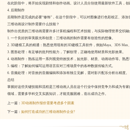
在此阶段中，将开始实现剧情和创作动画。设计人员分别使用最新软件工具，创
4. 后期制作
后期制作是完成的必要“修饰”，在这个阶段中，可以对图像进行色彩校正、添
三维动画设计制作需要什么技能？
制作出优质的三维动画需要许多计算机编程和艺术技能，与实际物理世界交织融
1. 一个良好的审美眼光和创意：三维动画的制作需要有创造性的想像。
2. 3D建模工具的精通：熟悉使用现有的3D建模工具软件，例如Maya、3DS Max、Ci
3. 图形处理：有足够的批判性能力，了解纹理，正确地使用材质和光影效果。
4. 动画制作：熟练运用一系列视觉特效技术，如光影、材质、动画动作等。熟
5. 编程：了解如何编写运用语言应对三维场景中的各种数据传输方式。
6. 音频处理：对音效的音频编辑和添加有独立见解，需对影片配乐分析出精度。
总结
掌握好这些关键技能和流程是三维动画人员在这个行业中保持竞争力和成为专家
领域，需要多学科交叉实践知识，才能克服困难，造出成功之作。
上一篇：
3D动画制作报价需要考虑多个因素
下一篇：
如何打造成功的三维动画制作企业?