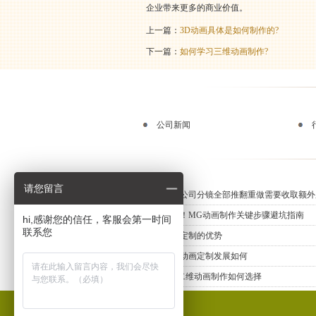
企业带来更多的商业价值。
上一篇：
3D动画具体是如何制作的?
下一篇：
如何学习三维动画制作?
公司新闻
请您留言
动画制作公司分镜全部推翻重做需要收取额外
新手必知！MG动画制作关键步骤避坑指南
hi,感谢您的信任，客服会第一时间
联系您
三维动画定制的优势
上海三维动画定制发展如何
专业MG二维动画制作如何选择