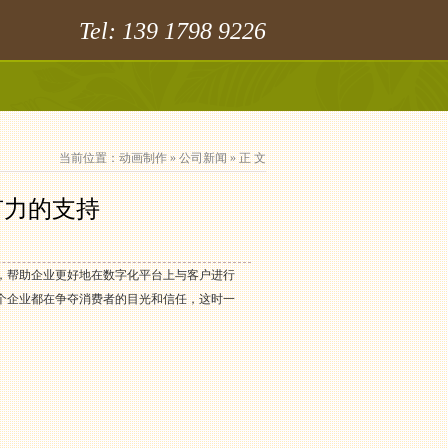
Tel: 139 1798 9226
当前位置：
动画制作
»
公司新闻
» 正 文
有力的支持
，帮助企业更好地在数字化平台上与客户进行
个企业都在争夺消费者的目光和信任，这时一