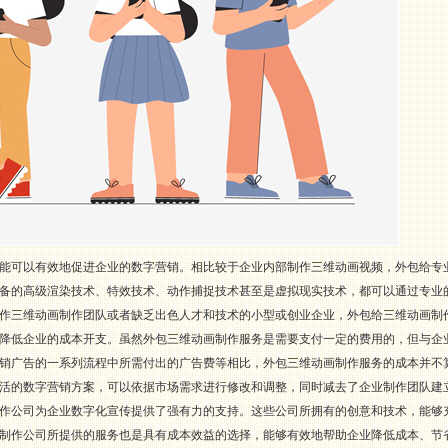
能可以有效地促进企业的数字营销。相比较于企业内部制作三维动画视频，外包给专
备的高级渲染技术、特效技术、动作捕捉技术甚至是虚拟现实技术，都可以通过专业
作三维动画制作团队或者缺乏出色人才和技术的小型或创业企业，外包给三维动画制
降低企业的成本开支。虽然外包三维动画制作服务是需要支付一定的费用的，但与企
销广告的一系列流程中所需付出的广告费等相比，外包三维动画制作服务的成本并不
活的数字营销方案，可以依据市场需求进行修改和调整，同时减去了企业制作团队建
作公司为企业数字化宣传提供了强有力的支持。这些公司所拥有的创意和技术，能够
制作公司所提供的服务也是具有成本效益的选择，能够有效地帮助企业降低成本、节