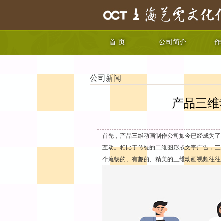
首 页
公司简介
作
公司新闻
产品三维
首先，产品三维动画制作公司如今已经成为了
互动。相比于传统的二维图形或文字广告，三
个流畅的、有趣的、精美的三维动画视频往往