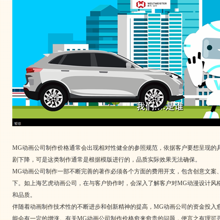
MG动画公司制作价格通常会出现相对性健全的参照规范，依据客户要想呈现的
剧下降，可是这类制作通常是根据模版进行的，品质实际效果无法确保。
MG动画公司制作一部不断完善的著作必须各个方面的费用开支，包含创意文案
下。如上海艺虎动画公司，在与客户协作时，会深入了解客户对MG动漫设计风
和品质。
伴随着动画制作技术性的不断进步和创新精神的提高，MG动画公司的资金投入
能会有一定的增涨。有关MG动画公司制作价格愈来愈贵的问题，便言之有理可