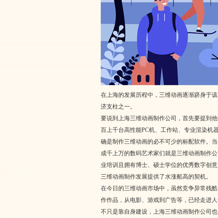
在上海的发展历程中，三维动画逐渐跻身于该
济支柱之一。
要说到上海三维动画制作公司，首先要提到他
百上千台高性能PC机、工作站、专业渲染机器等，以
确是制作三维动画的必不可少的标配软件。当
成千上万的数码艺术家们就是三维动画制作公
业培训且拥有博士、硕士学位的优秀数字创意
三维动画制作发展提供了水涨船高的契机。
在今日的三维动画市场中，虽然竞争异常残酷
作作品，从电影、游戏到广告等，已经走进人
不只是靠自身建设，上海三维动画制作公司也