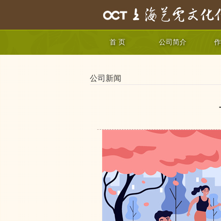
首 页
公司简介
作
公司新闻