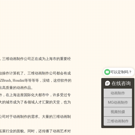
，三维动画制作公司正在成为上海市的重要经
可以定制吗？
始操作计算机了。三维动画制作公司都会有成
mg动画怎么收费
ush, Houdini等等等等，没错，这些软件的
在线咨询
出高质量的动画作品。
动画制作
外，在上海这座国际化大都市中，许多受过专
大的城市成为了各领域人才汇聚的天堂，也为
MG动画制作
视频拍摄
公司对于动画制作的需求。大量的三维动画制
三维动画制作
拓展行业的面貌。同时，还传播了动画艺术对